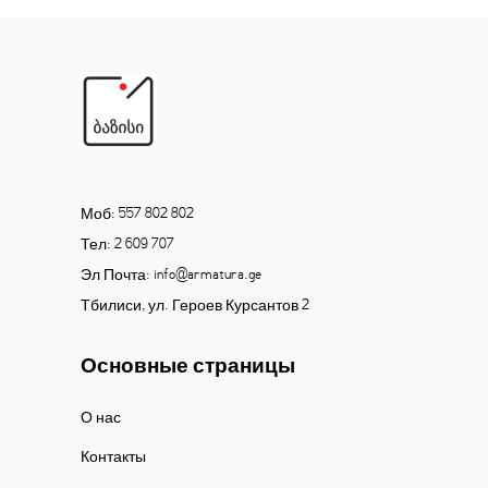
Моб: 557 802 802
Тел: 2 609 707
Эл Почта: info@armatura.ge
Тбилиси, ул. Героев Курсантов 2
Основные страницы
О нас
Контакты