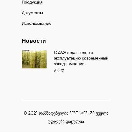
Продукция
Документы
Использование
Новости
С 2024 года введен в
эксплуатацию современный
завод компании,
Авг
17
© 2021 დამზადებულია
ყველა
BEST WEB_ ში
უფლება დაცულია