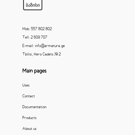
Mob: 557 802 802
Tell: 2 609 707
E-mail: info@armatura.ge
Tbilisi, Hero Cadets # 2
Main pages
Uses
Contact
Documentation
Products
About us