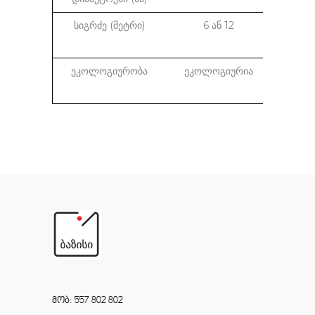
სიგრძე (მეტრი)
6 ან 12
შეზღ
ეკოლოგიურობა
ეკოლოგიურია
არ
ტოქ
მობ: 557 802 802