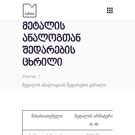
მეტალის
ანალოგთან
შედარების
ცხრილი
Home
/
მეტალის ანალოგთან შედარების ცხრილი
მახასიათებელი
მეტალის არმატურა
მინაპ
A-III
არ