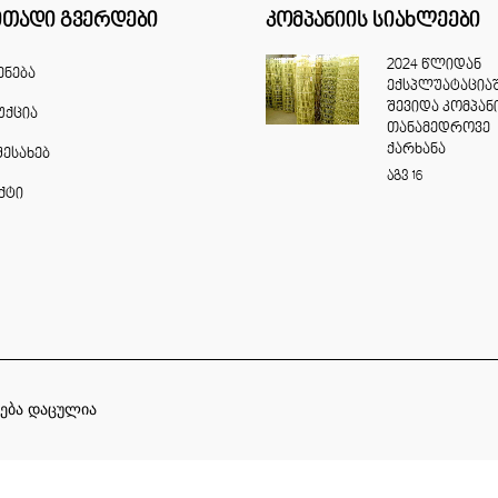
ითადი გვერდები
კომპანიის სიახლეები
2024 წლიდან
ენება
ექსპლუატაცია
შევიდა კომპან
ქცია
თანამედროვე
ქარხანა
შესახებ
აგვ
16
ქტი
ება დაცულია