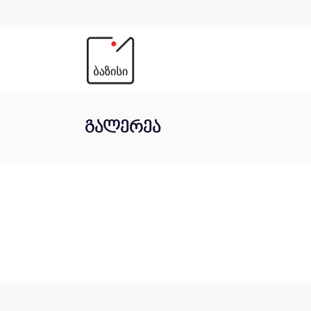
გალერეა