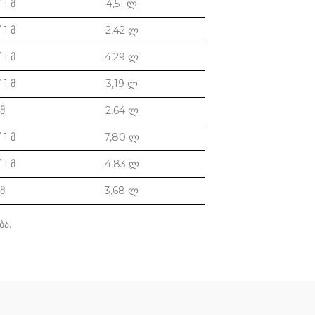
 1 მ
4,51 ლ
 1 მ
2,42 ლ
 1 მ
4,29 ლ
 1 მ
3,19 ლ
 მ
2,64 ლ
 1 მ
7,80 ლ
 1 მ
4,83 ლ
 მ
3,68 ლ
ბა.