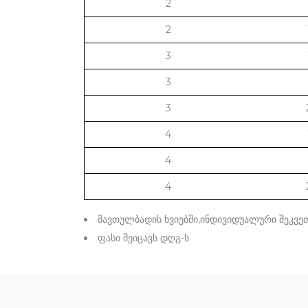
2
2
3
3
3
4
4
4
მავთულბადის ხვიებში,ინდივიდუალური შეკვეთ
ფასი შეიცავს დღგ-ს