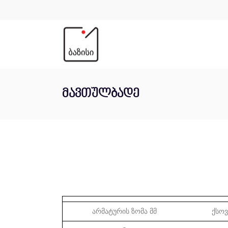
მავთულბადე
არმატურის ზომა მმ
ქსოვი