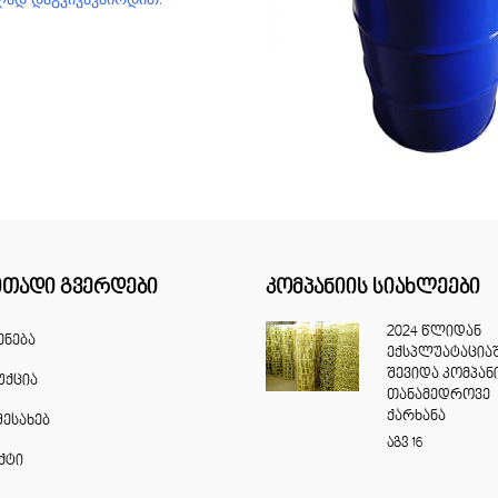
ითადი გვერდები
კომპანიის სიახლეები
2024 წლიდან
ენება
ექსპლუატაცია
შევიდა კომპან
ქცია
თანამედროვე
ქარხანა
შესახებ
აგვ
16
ქტი