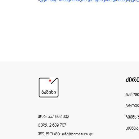
ძირ
გამოყ
პროდუ
მობ: 557 802 802
ჩვენს 
ტელ: 2 609 707
კონტა
ელ-ფოსტა: info@armatura.ge